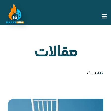
مقالات
خانه
»
بلاگ