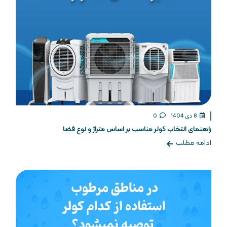
8 دی 1404
0
راهنمای انتخاب کولر مناسب بر اساس متراژ و نوع فضا
ادامه مطلب