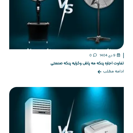
9 دی 1404
0
تفاوت اجاره پنکه مه پاش وکرایه پنکه صنعتی
ادامه مطلب