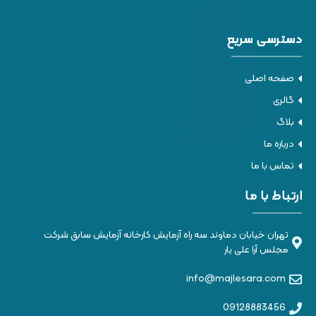
دسترسی سریع
صفحه اصلی
گالری
بلاگ
درباره ما
تماس با ما
ارتباط با ما
تهران خیابان دماوند سه راه آزمایش کارخانه آزمایش سابق شرکت
مجلس آرا علی یار
info@majlesara.com
09128883456