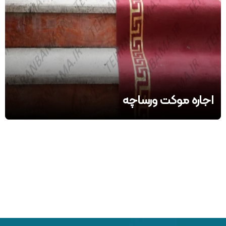
اجاره موکت ورساچه