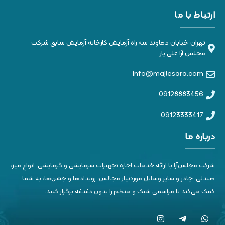
ارتباط با ما
تهران خیابان دماوند سه راه آزمایش کارخانه آزمایش سابق شرکت
مجلس آرا علی یار
info@majlesara.com
09128883456
09123333417
درباره ما
شرکت مجلس‌آرا با ارائه خدمات اجاره تجهیزات سرمایشی و گرمایشی، انواع میز،
صندلی، چادر و سایر وسایل موردنیاز مجالس، رویدادها و جشن‌ها، به شما
کمک می‌کند تا مراسمی شیک و منظم را بدون دغدغه برگزار کنید.