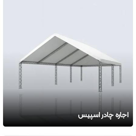
اجاره چادر اسپیس