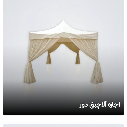
اجاره آلاچیق دور