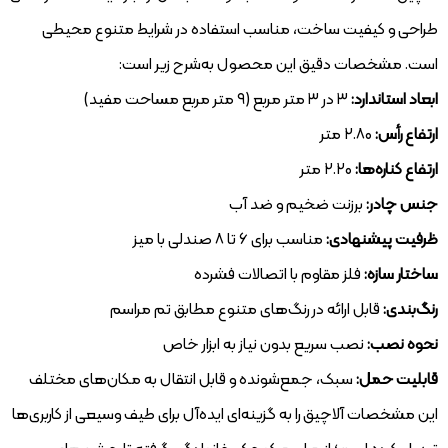
طراحی و کیفیت ساخت، مناسب استفاده در شرایط متنوع محیطی
است. مشخصات دقیق این محصول به‌شرح زیر است:
ابعاد استاندارد:
۳ در ۳ متر مربع (۹ متر مربع مساحت مفید)
ارتفاع رأس:
۲.۸۰ متر
ارتفاع کناره‌ها:
۲.۲۰ متر
جنس چادر:
برزنت ضخیم و ضد آب
ظرفیت پیشنهادی:
مناسب برای ۶ تا ۸ صندلی با میز
ساختار سازه:
فلز مقاوم با اتصالات فشرده
رنگ‌بندی:
قابل ارائه در رنگ‌های متنوع مطابق تم مراسم
نحوه نصب:
نصب سریع بدون نیاز به ابزار خاص
قابلیت حمل:
سبک، جمع‌شونده و قابل انتقال به مکان‌های مختلف
این مشخصات آلاچیق را به گزینه‌ای ایده‌آل برای طیف وسیعی از کاربری‌ها