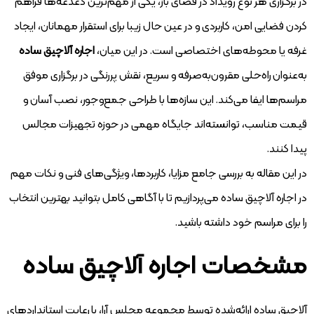
در برگزاری هر نوع رویداد در فضای باز، یکی از مهم‌ترین دغدغه‌ها فراهم
کردن فضایی امن، کاربردی و در عین حال زیبا برای استقرار مهمانان، ایجاد
غرفه یا محوطه‌های اختصاصی است. در این میان،
اجاره آلاچیق ساده
به‌عنوان راه‌حلی مقرون‌به‌صرفه و سریع، نقش پررنگی در برگزاری موفق
مراسم‌ها ایفا می‌کند. این سازه‌ها با طراحی جمع‌وجور، نصب آسان و
قیمت مناسب، توانسته‌اند جایگاه مهمی در حوزه تجهیزات مجالس
پیدا کنند.
در این مقاله به بررسی جامع مزایا، کاربردها، ویژگی‌های فنی و نکات مهم
در اجاره آلاچیق ساده می‌پردازیم تا با آگاهی کامل بتوانید بهترین انتخاب
را برای مراسم خود داشته باشید.
مشخصات اجاره آلاچیق ساده
آلاچیق ساده ارائه‌شده توسط مجموعه مجلس آرا، با رعایت استانداردهای