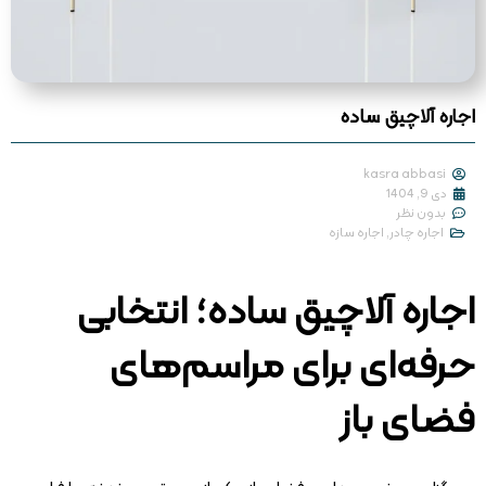
اجاره آلاچیق ساده
kasra abbasi
دی 9, 1404
بدون نظر
اجاره چادر
,
اجاره سازه
اجاره آلاچیق ساده؛ انتخابی
حرفه‌ای برای مراسم‌های
فضای باز