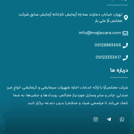
تهران خیابان دماوند سه راه آزمایش کارخانه آزمایش سابق شرکت
مجلس آرا علی یار
info@majlesara.com
09128883456
09123333417
درباره ما
شرکت مجلس‌آرا با ارائه خدمات اجاره تجهیزات سرمایشی و گرمایشی، انواع میز،
صندلی، چادر و سایر وسایل موردنیاز مجالس، رویدادها و جشن‌ها، به شما
کمک می‌کند تا مراسمی شیک و منظم را بدون دغدغه برگزار کنید.