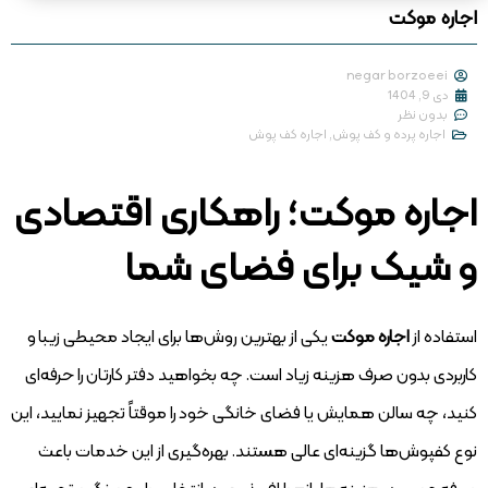
اجاره موکت
negar borzoeei
دی 9, 1404
بدون نظر
اجاره پرده و کف پوش
,
اجاره کف پوش
اجاره موکت؛ راهکاری اقتصادی
و شیک برای فضای شما
استفاده از
اجاره موکت
یکی از بهترین روش‌ها برای ایجاد محیطی زیبا و
کاربردی بدون صرف هزینه زیاد است. چه بخواهید دفتر کارتان را حرفه‌ای
کنید، چه سالن همایش یا فضای خانگی خود را موقتاً تجهیز نمایید، این
نوع کفپوش‌ها گزینه‌ای عالی هستند. بهره‌گیری از این خدمات باعث