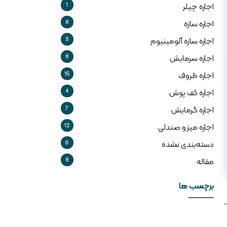
1
اجاره چیلر
8
اجاره سازه
3
اجاره سازه آلومینیوم
8
اجاره سرمایش
15
اجاره ظروف
4
اجاره کف پوش
7
اجاره گرمایش
12
اجاره میز و صندلی
6
دسته‌بندی نشده
8
مقاله
برچسب ها