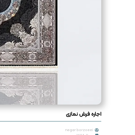
اجاره فرش نمازی
negar borzoeei