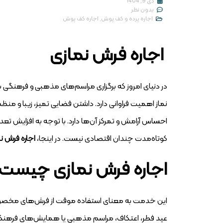
دی 9, 1404
بدون نظر
اجاره پرده و کف پوش
,
اجاره کف پوش
اجاره فرش نمازی
در دنیای امروز که برگزاری مراسم‌های مذهبی و فرهنگی 
نماز اهمیت فراوانی دارد. داشتن فضایی تمیز، زیبا و منظم
احساس آرامش و تمرکز آن‌ها دارد. با توجه به افزایش ت
کوتاه‌مدت چندان اقتصادی نیست. در اینجا،
اجاره فرش ن
اجاره فرش نمازی چیست
این خدمت به معنای استفاده موقت از فرش‌های مخصو
عید فطر، اعتکاف، مراسم مذهبی یا همایش‌های فرهنگی 