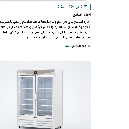
9 دی 1404
0
اجاره استیج
اجاره استیج برای مراسم و رویدادها در هر مراسم رسمی یا غیررسم
وجود یک استیج استاندارد جلوه‌ای حرفه‌ای و منظم به کل برنامه
می‌دهد و به مهمانان حس سازمان‌دهی و انسجام بیشتری القا می
استیج نه‌تنها محل اجرای هنرمندان، سخنرانان ...
ادامه مطلب