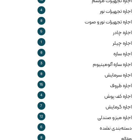
اجاره تجهیزات مراسم
4
اجاره تجهیزات نور
8
اجاره تجهیزات نور و صوت
5
اجاره چادر
1
اجاره چیلر
8
اجاره سازه
3
اجاره سازه آلومینیوم
8
اجاره سرمایش
15
اجاره ظروف
4
اجاره کف پوش
7
اجاره گرمایش
12
اجاره میز و صندلی
6
دسته‌بندی نشده
8
مقاله