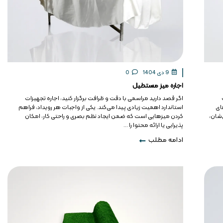
9 دی 1404
0
اجاره میز مستطیل
اگر قصد دارید مراسمی با دقت و ظرافت برگزار کنید، اجاره تجهیزات
های
استاندارد اهمیت زیادی پیدا می‌کند. یکی از واجبات هر رویداد، فراهم
‌شان،
کردن میزهایی است که ضمن ایجاد نظم بصری و راحتی کار، امکان
پذیرایی یا ارائه محتوا را ...
ادامه مطلب