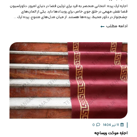
اجاره ارک پرده: انتخابی منحصر به فرد برای تزئین فضا در دنیای امروز، دکوراسیون
فضا نقش مهمی در خلق جوی خاص برای رویدادها دارد. یکی از المان‌های
چشم‌نواز در دکور محیط، پرده‌ها هستند. از میان مدل‌های متنوع، پرده ارک ...
ادامه مطلب
11 تیر 1404
0
اجاره موکت ورساچه