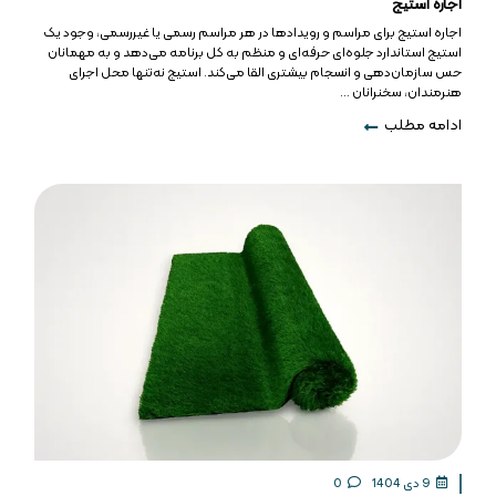
اجاره استیج
اجاره استیج برای مراسم و رویدادها در هر مراسم رسمی یا غیررسمی، وجود یک
استیج استاندارد جلوه‌ای حرفه‌ای و منظم به کل برنامه می‌دهد و به مهمانان
حس سازمان‌دهی و انسجام بیشتری القا می‌کند. استیج نه‌تنها محل اجرای
هنرمندان، سخنرانان ...
ادامه مطلب
9 دی 1404
0