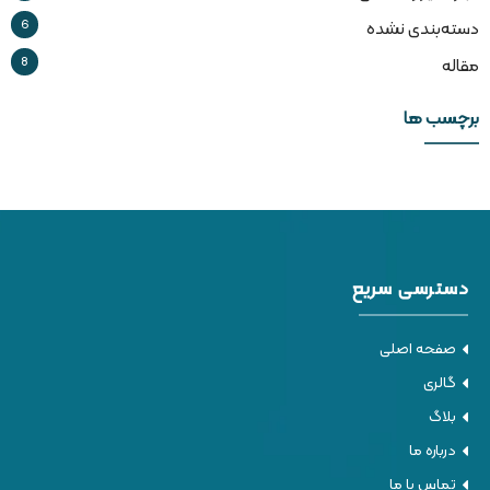
6
دسته‌بندی نشده
8
مقاله
برچسب ها
دسترسی سریع
صفحه اصلی
گالری
بلاگ
درباره ما
تماس با ما