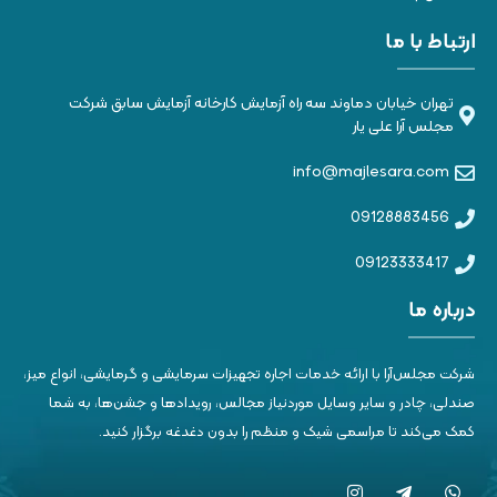
ارتباط با ما
تهران خیابان دماوند سه راه آزمایش کارخانه آزمایش سابق شرکت
مجلس آرا علی یار
info@majlesara.com
09128883456
09123333417
درباره ما
شرکت مجلس‌آرا با ارائه خدمات اجاره تجهیزات سرمایشی و گرمایشی، انواع میز،
صندلی، چادر و سایر وسایل موردنیاز مجالس، رویدادها و جشن‌ها، به شما
کمک می‌کند تا مراسمی شیک و منظم را بدون دغدغه برگزار کنید.