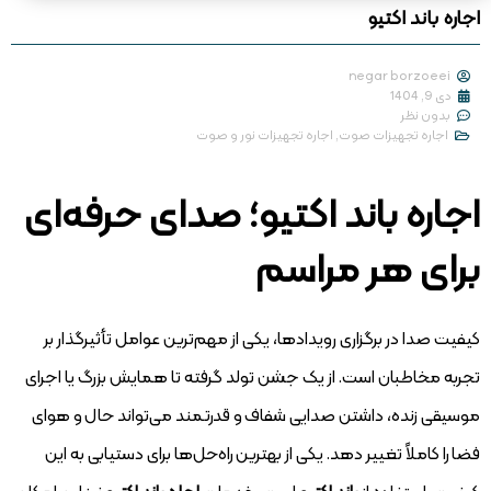
اجاره باند اکتیو
negar borzoeei
دی 9, 1404
بدون نظر
اجاره تجهیزات صوت
,
اجاره تجهیزات نور و صوت
اجاره باند اکتیو؛ صدای حرفه‌ای
برای هر مراسم
کیفیت صدا در برگزاری رویدادها، یکی از مهم‌ترین عوامل تأثیرگذار بر
تجربه مخاطبان است. از یک جشن تولد گرفته تا همایش‌ بزرگ یا اجرای
موسیقی زنده، داشتن صدایی شفاف و قدرتمند می‌تواند حال و هوای
فضا را کاملاً تغییر دهد. یکی از بهترین راه‌حل‌ها برای دستیابی به این