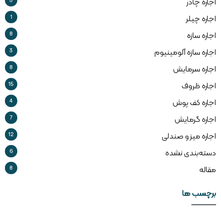
5
اجاره چادر
1
اجاره چیلر
8
اجاره سازه
3
اجاره سازه آلومینیوم
8
اجاره سرمایش
15
اجاره ظروف
4
اجاره کف پوش
7
اجاره گرمایش
12
اجاره میز و صندلی
6
دسته‌بندی نشده
8
مقاله
برچسب ها