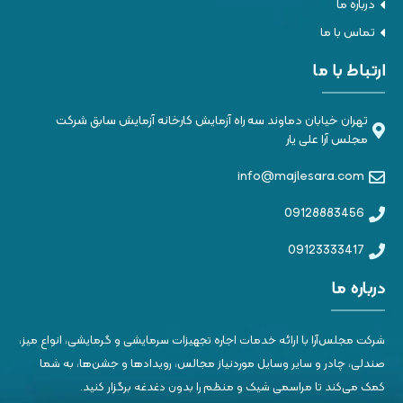
درباره ما
تماس با ما
ارتباط با ما
تهران خیابان دماوند سه راه آزمایش کارخانه آزمایش سابق شرکت
مجلس آرا علی یار
info@majlesara.com
09128883456
09123333417
درباره ما
شرکت مجلس‌آرا با ارائه خدمات اجاره تجهیزات سرمایشی و گرمایشی، انواع میز،
صندلی، چادر و سایر وسایل موردنیاز مجالس، رویدادها و جشن‌ها، به شما
کمک می‌کند تا مراسمی شیک و منظم را بدون دغدغه برگزار کنید.