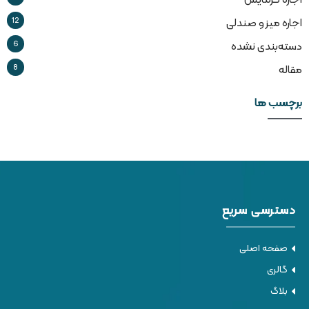
اجاره گرمایش
12
اجاره میز و صندلی
6
دسته‌بندی نشده
8
مقاله
برچسب ها
دسترسی سریع
صفحه اصلی
گالری
بلاگ