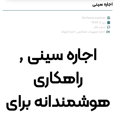
اجاره سینی
Mohana zadsar
دی 9, 1404
بدون نظر
اجاره تجهیزات مجالس
,
اجاره ظروف
اجاره سینی ,
راهکاری
هوشمندانه برای