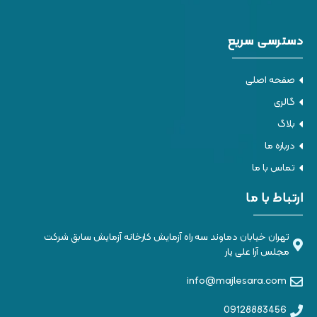
دسترسی سریع
صفحه اصلی
گالری
بلاگ
درباره ما
تماس با ما
ارتباط با ما
تهران خیابان دماوند سه راه آزمایش کارخانه آزمایش سابق شرکت
مجلس آرا علی یار
info@majlesara.com
09128883456