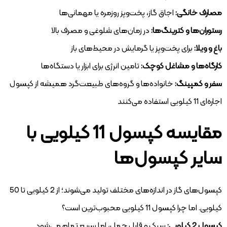
مصارف خانگی:
اجاق گاز، پخت‌وپز روزمره یا مهمانی‌ها
رستوران‌ها و کترینگ‌ها:
در زمان‌های شلوغی و مصرف بالا
باغ و ویلا:
برای پخت‌وپز یا گرمایش در محیط‌های باز
کارگاه‌ها و مشاغل کوچک:
تامین انرژی برای ابزار یا دستگاه‌ها
سفر و کمپینگ:
خانواده‌ها و گروه‌های طبیعت‌گرد همیشه از کپسول
اجاره‌ای 11 کیلویی استفاده می‌کنند
مقایسه کپسول 11 کیلویی با
سایر کپسول‌ها
کپسول‌های گاز در اندازه‌های مختلف تولید می‌شوند؛ از 2 کیلویی تا 50
کیلویی. اما چرا کپسول 11 کیلویی محبوب‌ترین است؟
کپسول 2 کیلویی:
سبک و قابل حمل، اما سریع تمام می‌شود.