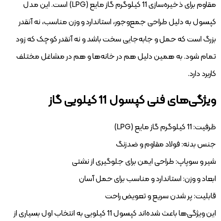
مقاوم برای ذخیره‌سازی 11 کیلوگرم گاز مایع (LPG) است. این مدل
کپسول به دلیل طراحی جمع‌وجور، استاندارد و وزن مناسب، نه آنقدر
بزرگ است که حمل و جابه‌جایی سخت باشد و نه آنقدر کوچک که زود
تمام شود. به همین دلیل هم در خانه‌ها و هم در مشاغل مختلف
کاربرد دارد.
ویژگی‌های فنی کپسول 11 کیلویی گاز
ظرفیت: 11 کیلوگرم گاز مایع (LPG)
جنس بدنه: فولاد مقاوم و ضدزنگ
شیر و سوپاپ: طراحی ایمن برای جلوگیری از نشتی
ابعاد و وزن: استاندارد و مناسب برای حمل آسان
قابلیت: پر شدن سریع و تعویض راحت
این ویژگی‌ها باعث شده‌اند کپسول 11 کیلویی به انتخاب اول بسیاری از