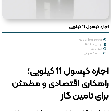
اجاره کپسول 11 کیلویی
negar borzoeei
بهمن 2, 1404
بدون نظر
اجاره گرمایش
اجاره کپسول 11 کیلویی؛
راهکاری اقتصادی و مطمئن
برای تامین گاز