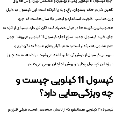
اجاره کپسول 11 کیلویی یکی از بهترین و مطمئن‌ترین روش‌ها برای
تامین گاز در خانه، رستوران، باغ، ویلا یا کارگاه است. این کپسول به دلیل
وزن مناسب، ظرفیت استاندارد و ایمنی بالا سال‌هاست که جزو
محبوب‌ترین گزینه‌ها در میان مصرف‌کنندگان قرار دارد. بسیاری از افراد به
جای خرید کپسول جدید، سراغ اجاره کپسول 11 کیلویی می‌روند؛ چون
هم مقرون‌به‌صرفه‌تر است و هم نگرانی‌های مربوط به نگهداری و
سرویس کپسول از دوش آن‌ها برداشته می‌شود. در ادامه، همه چیز را
درباره این کپسول پرکاربرد و روش اجاره آن بررسی می‌کنیم.
کپسول 11 کیلویی چیست و
چه ویژگی‌هایی دارد؟
کپسول 11 کیلویی همانطور که از نامش مشخص است، ظرفی فلزی و